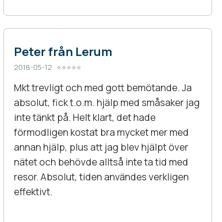
Peter från Lerum
2018-05-12 ⭐⭐⭐⭐⭐
Mkt trevligt och med gott bemötande. Ja
absolut, fick t.o.m. hjälp med småsaker jag
inte tänkt på. Helt klart, det hade
förmodligen kostat bra mycket mer med
annan hjälp, plus att jag blev hjälpt över
nätet och behövde alltså inte ta tid med
resor. Absolut, tiden användes verkligen
effektivt.