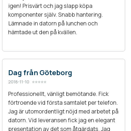
igen! Prisvärt och jag slapp köpa
komponenter själv. Snabb hantering.
Lämnade in datorn på lunchen och
hämtade ut den på kvällen.
Dag från Göteborg
2018-11-10 ⭐⭐⭐⭐⭐
Professionellt, vänligt bemötande. Fick
förtroende vid första samtalet per telefon.
Jag är utomordentligt nöjd med arbetet på
datorn. Vid leveransen fick jag en elegant
presentation av det som åtgärdats. Jag