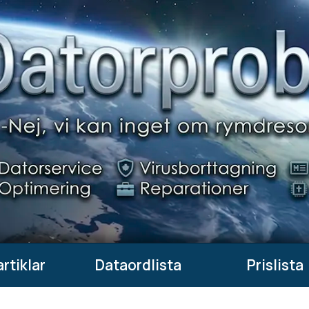
rtiklar
Dataordlista
Prislista