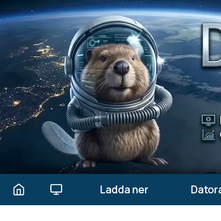
Ladda ner
Datora