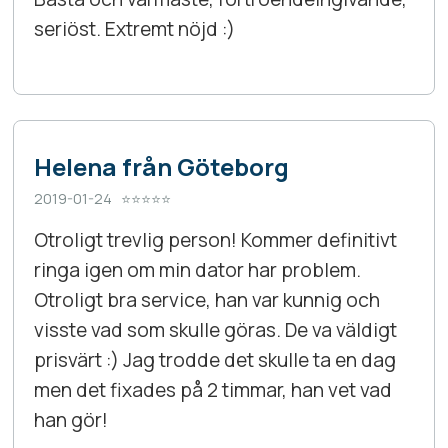
seriöst. Extremt nöjd :)
Helena från Göteborg
2019-01-24 ⭐⭐⭐⭐⭐
Otroligt trevlig person! Kommer definitivt
ringa igen om min dator har problem.
Otroligt bra service, han var kunnig och
visste vad som skulle göras. De va väldigt
prisvärt :) Jag trodde det skulle ta en dag
men det fixades på 2 timmar, han vet vad
han gör!