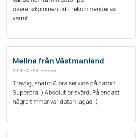
överenskommen tid - rekommenderas
varmt!
Melina från Västmanland
2020-05-28 ⭐⭐⭐⭐⭐
Trevlig, snabb & bra service på dator!
Superbra :) Absolut prisvärd. På endast
några timmar var datan lagad :)