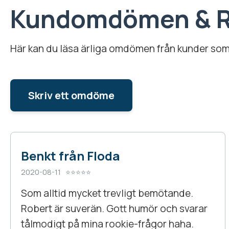
Kundomdömen & R
Här kan du läsa ärliga omdömen från kunder som 
Skriv ett omdöme
Benkt från Floda
2020-08-11 ⭐⭐⭐⭐⭐
Som alltid mycket trevligt bemötande.
Robert är suverän. Gott humör och svarar
tålmodigt på mina rookie-frågor haha.