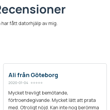
ecensioner
har fått datorhjälp av mig.
Ali från Göteborg
2020-01-04 ⭐⭐⭐⭐⭐
Mycket trevligt bemötande,
förtroendegivande. Mycket lätt att prata
med. Otroligt nöjd. Kan inte nog berömma