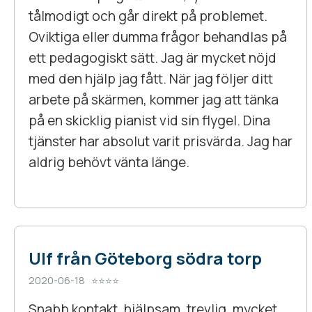
tålmodigt och går direkt på problemet.
Oviktiga eller dumma frågor behandlas på
ett pedagogiskt sätt. Jag är mycket nöjd
med den hjälp jag fått. När jag följer ditt
arbete på skärmen, kommer jag att tänka
på en skicklig pianist vid sin flygel. Dina
tjänster har absolut varit prisvärda. Jag har
aldrig behövt vänta länge.
Ulf från Göteborg södra torp
2020-06-18 ⭐⭐⭐⭐
Snabb kontakt, hjälpsam, trevlig, mycket