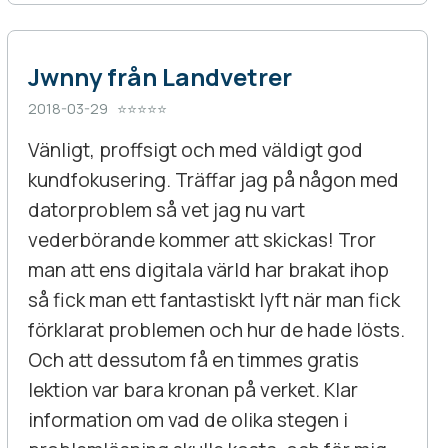
Jwnny från Landvetrer
2018-03-29 ⭐⭐⭐⭐⭐
Vänligt, proffsigt och med väldigt god
kundfokusering. Träffar jag på någon med
datorproblem så vet jag nu vart
vederbörande kommer att skickas! Tror
man att ens digitala värld har brakat ihop
så fick man ett fantastiskt lyft när man fick
förklarat problemen och hur de hade lösts.
Och att dessutom få en timmes gratis
lektion var bara kronan på verket. Klar
information om vad de olika stegen i