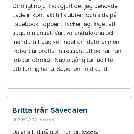
Otroligt nöjd. Fick gjort det jag behövde.
Lade in kontrakt till klubben och sida på
Facebook, toppen. Tycker jag. Inget att
säga om priset. Värt varenda krona och
mer därtill. Jag vet inget om datorer men
Robert är proffs. Intressant att se hur han
jobbar, otroligt. Nästa gång tar jag lite
utbildning haha. Säger en nöjd kund.
Britta från Sävedalen
2020-07-02 ⭐⭐⭐⭐⭐
Du är alltid på gott humör, lyssnar