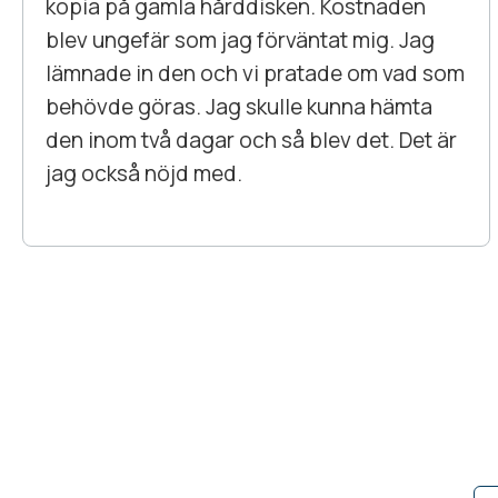
kopia på gamla hårddisken. Kostnaden
blev ungefär som jag förväntat mig. Jag
lämnade in den och vi pratade om vad som
behövde göras. Jag skulle kunna hämta
den inom två dagar och så blev det. Det är
jag också nöjd med.