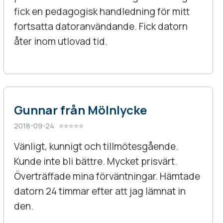
fick en pedagogisk handledning för mitt
fortsatta datoranvändande. Fick datorn
åter inom utlovad tid.
Gunnar från Mölnlycke
2018-09-24 ⭐⭐⭐⭐⭐
Vänligt, kunnigt och tillmötesgående.
Kunde inte bli bättre. Mycket prisvärt.
Överträffade mina förväntningar. Hämtade
datorn 24 timmar efter att jag lämnat in
den.