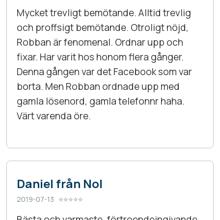
Mycket trevligt bemötande. Alltid trevlig
och proffsigt bemötande. Otroligt nöjd,
Robban är fenomenal. Ordnar upp och
fixar. Har varit hos honom flera gånger.
Denna gången var det Facebook som var
borta. Men Robban ordnade upp med
gamla lösenord, gamla telefonnr haha.
Värt varenda öre.
Daniel från Nol
2019-07-13 ⭐⭐⭐⭐⭐
Bästa och varmaste, förtroendeingivande,