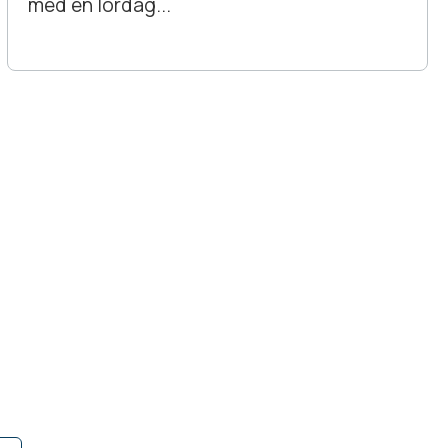
med en lördag...