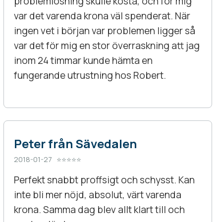
problemlösning skulle kosta, och för mig
var det varenda krona väl spenderat. När
ingen vet i början var problemen ligger så
var det för mig en stor överraskning att jag
inom 24 timmar kunde hämta en
fungerande utrustning hos Robert.
Peter från Sävedalen
2018-01-27 ⭐⭐⭐⭐⭐
Perfekt snabbt proffsigt och schysst. Kan
inte bli mer nöjd, absolut, värt varenda
krona. Samma dag blev allt klart till och