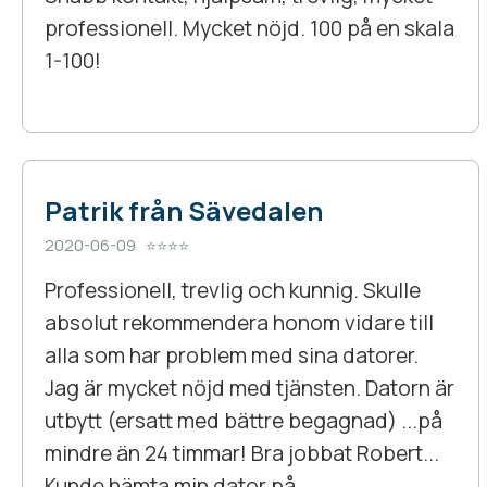
professionell. Mycket nöjd. 100 på en skala
1-100!
Patrik från Sävedalen
2020-06-09 ⭐⭐⭐⭐
Professionell, trevlig och kunnig. Skulle
absolut rekommendera honom vidare till
alla som har problem med sina datorer.
Jag är mycket nöjd med tjänsten. Datorn är
utbytt (ersatt med bättre begagnad) ...på
mindre än 24 timmar! Bra jobbat Robert...
Kunde hämta min dator på