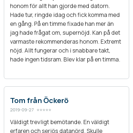
honom för allt han gjorde med datorn.
Hade tur, ringde idag och fick komma med
en gång. På en timme fixade han mer än
jag hade frågat om, supernöjd. Kan på det
varmaste rekommenderas honom. Extremt
nöjd. Allt fungerar och i snabbare takt,
hade ingen tidsram. Blev klar på en timma.
Tom från Öckerö
2019-09-27 ⭐⭐⭐⭐⭐
Väldigt trevligt bemötande. En väldigt
erfaren och seriös datanörd. Skulle