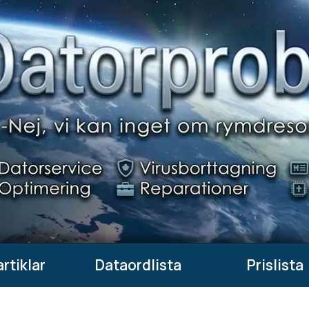
rtiklar
Dataordlista
Prislista