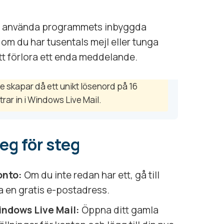
 du använda programmets inbyggda
 om du har tusentals mejl eller tunga
n att förlora ett enda meddelande.
e skapar då ett unikt lösenord på 16
rar in i Windows Live Mail.
eg för steg
onto:
Om du inte redan har ett, gå till
a en gratis e-postadress.
Windows Live Mail:
Öppna ditt gamla