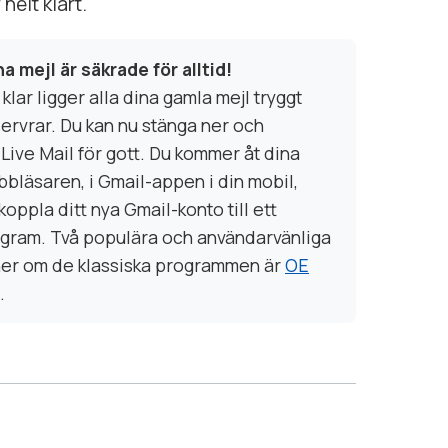
 helt klart.
a mejl är säkrade för alltid!
lar ligger alla dina gamla mejl tryggt
rvrar. Du kan nu stänga ner och
Live Mail för gott. Du kommer åt dina
bbläsaren, i Gmail-appen i din mobil,
koppla ditt nya Gmail-konto till ett
ram. Två populära och användarvänliga
ner om de klassiska programmen är
OE
.