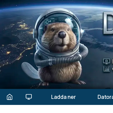
Ladda ner
Datora