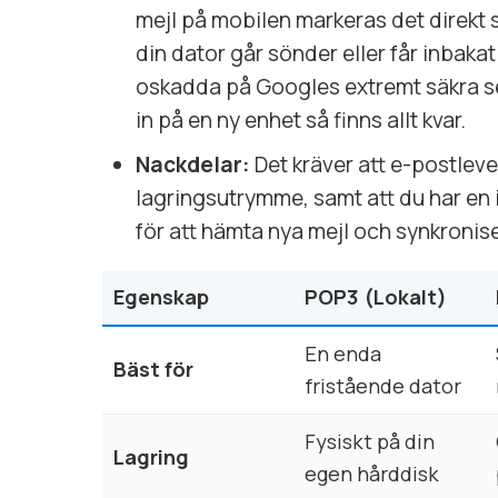
mejl på mobilen markeras det direkt 
din dator går sönder eller får inbakat 
oskadda på Googles extremt säkra se
in på en ny enhet så finns allt kvar.
Nackdelar:
Det kräver att e-postleve
lagringsutrymme, samt att du har en
för att hämta nya mejl och synkronis
Egenskap
POP3 (Lokalt)
En enda
Bäst för
fristående dator
Fysiskt på din
Lagring
egen hårddisk