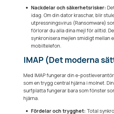
Nackdelar och säkerhetsrisker:
Det
idag. Om din dator kraschar, blir stul
utpressningsvirus (Ransomware) som
förlorar du alla dina mejl för alltid. De
synkronisera mejlen smidigt mellan 
mobiltelefon.
IMAP (Det moderna sät
Med IMAP fungerar din e-postleverantör
som en trygg central hjärna i molnet. Din
surfplatta fungerar bara som fönster som
hjärna.
Fördelar och trygghet:
Total synkro