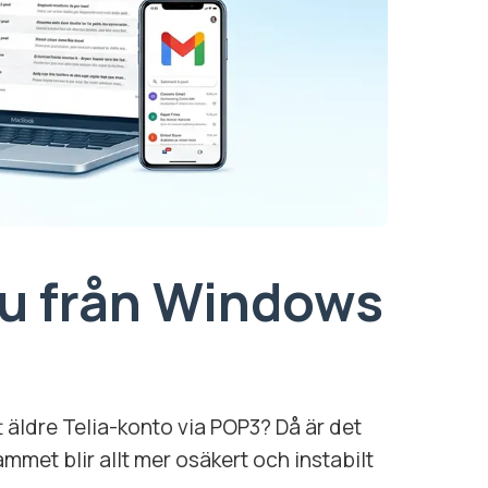
du från Windows
äldre Telia-konto via POP3? Då är det
mmet blir allt mer osäkert och instabilt