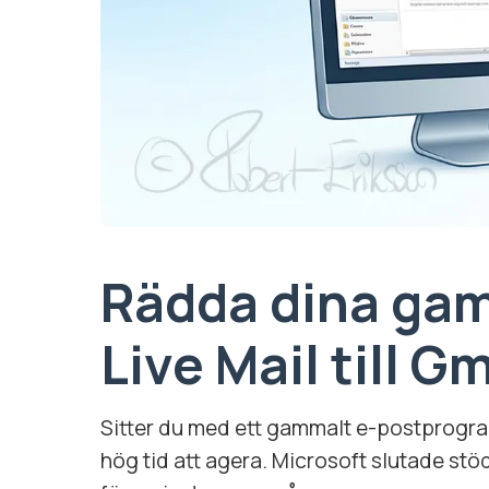
Rädda dina gaml
Live Mail till Gm
Sitter du med ett gammalt e-postprogram
hög tid att agera. Microsoft slutade stö