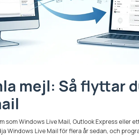
a mejl: Så flyttar 
ail
 som Windows Live Mail, Outlook Express eller ett 
dja Windows Live Mail för flera år sedan, och progra