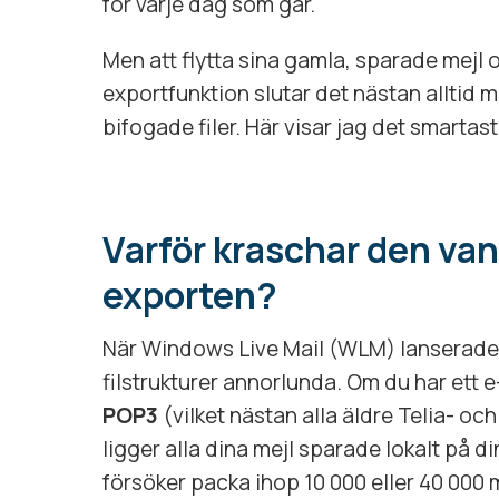
för varje dag som går.
Men att flytta sina gamla, sparade mej
exportfunktion slutar det nästan alltid 
bifogade filer. Här visar jag det smartast
Varför kraschar den van
exporten?
När Windows Live Mail (WLM) lanserade
filstrukturer annorlunda. Om du har ett 
POP3
(vilket nästan alla äldre Telia- oc
ligger alla dina mejl sparade lokalt på d
försöker packa ihop 10 000 eller 40 000