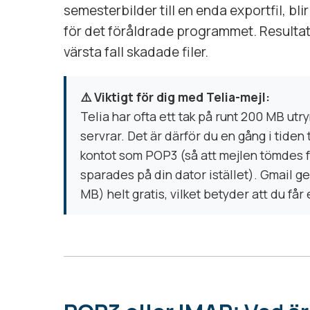
semesterbilder till en enda exportfil, bli
för det föråldrade programmet. Resultate
värsta fall skadade filer.
⚠️ Viktigt för dig med Telia-mejl:
Telia har ofta ett tak på runt 200 MB ut
servrar. Det är därför du en gång i tiden 
kontot som POP3 (så att mejlen tömdes 
sparades på din dator istället). Gmail g
MB) helt gratis, vilket betyder att du få