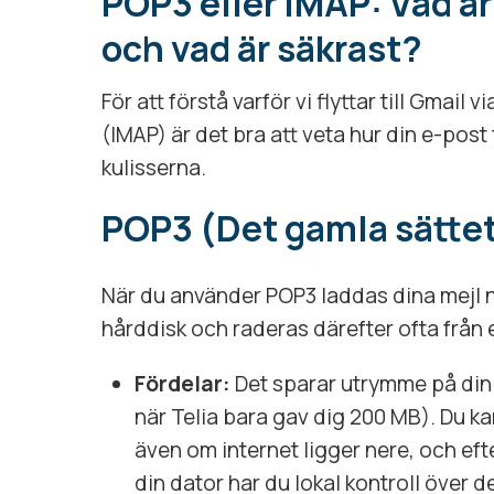
POP3 eller IMAP: Vad är
och vad är säkrast?
För att förstå varför vi flyttar till Gmail
(IMAP) är det bra att veta hur din e-pos
kulisserna.
POP3 (Det gamla sätte
När du använder POP3 laddas dina mejl ner
hårddisk och raderas därefter ofta från
Fördelar:
Det sparar utrymme på din
när Telia bara gav dig 200 MB). Du ka
även om internet ligger nere, och eft
din dator har du lokal kontroll över d